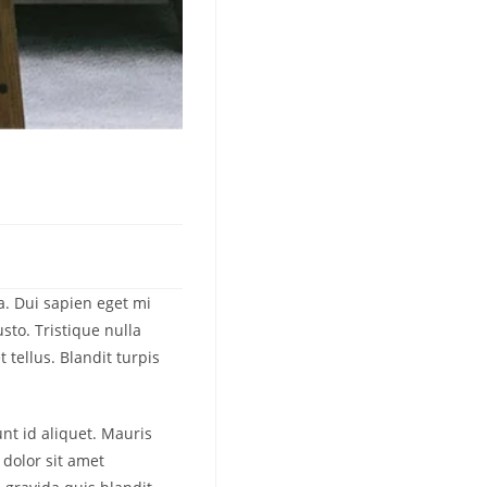
a. Dui sapien eget mi
sto. Tristique nulla
 tellus. Blandit turpis
nt id aliquet. Mauris
 dolor sit amet