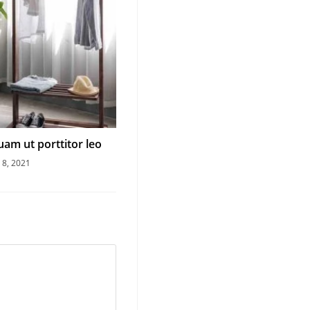
uam ut porttitor leo
l 8, 2021